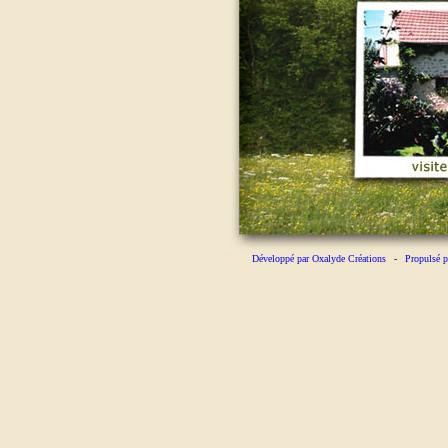
Développé par Oxalyde Créations
-
Propulsé p