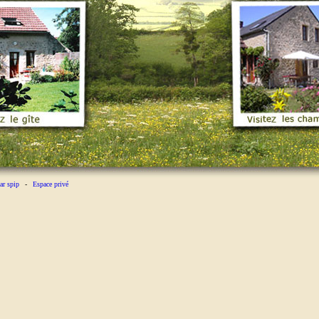
ar spip
-
Espace privé