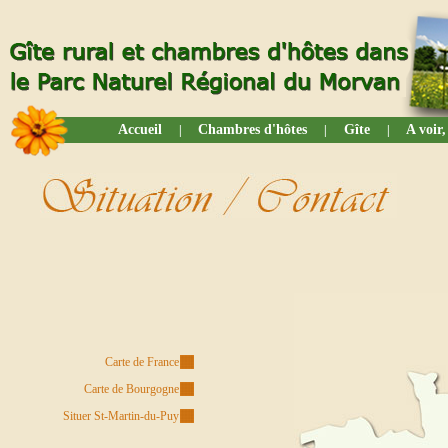
Accueil
Chambres d'hôtes
Gîte
A voir,
|
|
|
Carte de Franc
Carte de France
Carte de Bourgogne
Situer St-Martin-du-Puy