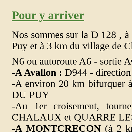
Pour y arriver
Nos sommes sur la D 128 , à 
Puy et à 3 km du village de C
N6 ou autoroute A6 - sortie A
-A Avallon :
D944 - directio
-A environ 20 km bifurquer
DU PUY
-Au 1er croisement, tourn
CHALAUX et QUARRE LE
-A MONTCRECON
(à 2 k