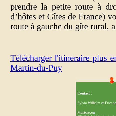
prendre la petite route à dr
d’hôtes et Gîtes de France) vou
route à gauche du gîte rural, 
Télécharger l'itineraire plus 
Martin-du-Puy
Contact :
Sylvia Wilhelm et Etienne
Montcreçon